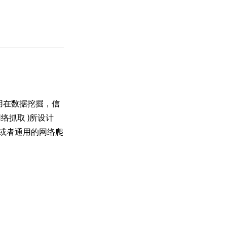
应用在数据挖掘，信
络抓取 )所设计
s ) 或者通用的网络爬