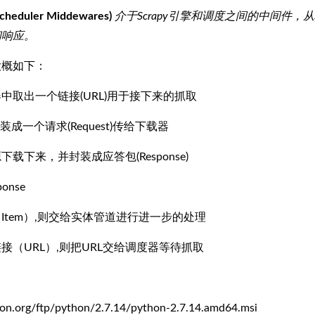
duler Middewares)
介于Scrapy引擎和调度之间的中间件，从S
和响应。
程大概如下：
中取出一个链接(URL)用于接下来的抓取
装成一个请求(Request)传给下载器
载下来，并封装成应答包(Response)
onse
Item）,则交给实体管道进行进一步的处理
接（URL）,则把URL交给调度器等待抓取
on.org/ftp/python/2.7.14/python-2.7.14.amd64.msi