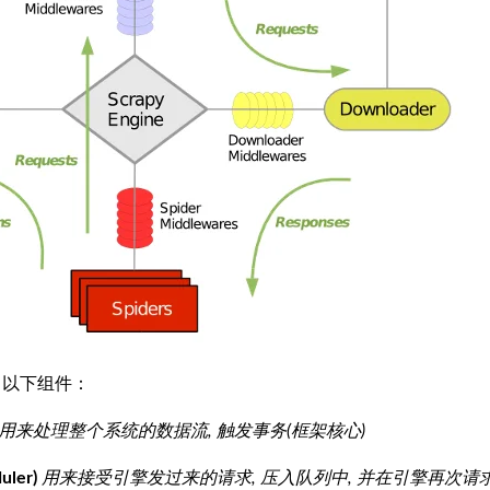
括了以下组件：
用来处理整个系统的数据流, 触发事务(框架核心)
ler)
用来接受引擎发过来的请求, 压入队列中, 并在引擎再次请求