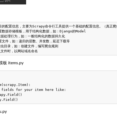
  项目的配置信息，主要为Scrapy命令行工具提供一个基础的配置信息。（真正爬虫
 设置数据存储模板，用于结构化数据，如：Django的Model

   数据处理行为，如：一般结构化的数据持久化

y 配置文件，如：递归的层数、并发数，延迟下载等

   爬虫目录，如：创建文件，编写爬虫规则

items.py
m(scrapy.Item):

 fields for your item here like:

apy.Field()

.py