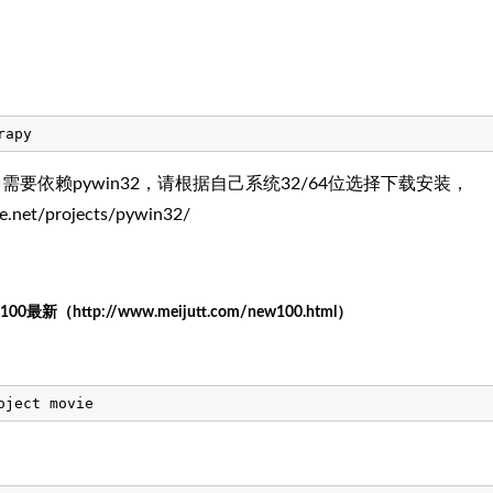
平台需要依赖pywin32，请根据自己系统32/64位选择下载安装，
ge.net/projects/pywin32/
（http://www.meijutt.com/new100.html）