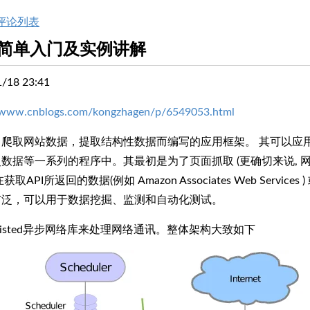
评论列表
py简单入门及实例讲解
18 23:41
//www.cnblogs.com/kongzhagen/p/6549053.html
个为了爬取网站数据，提取结构性数据而编写的应用框架。 其可以
数据等一系列的程序中。其最初是为了页面抓取 (更确切来说, 网
API所返回的数据(例如 Amazon Associates Web Service
用途广泛，可以用于数据挖掘、监测和自动化测试。
了 Twisted异步网络库来处理网络通讯。整体架构大致如下