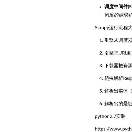
调度中间件(Sche
调度的请求
Scrapy运行流
引擎从调度器
引擎把URL封
下载器把资源下
爬虫解析Resp
解析出实体（
解析出的是链
python2.7安装
https://www.pyth