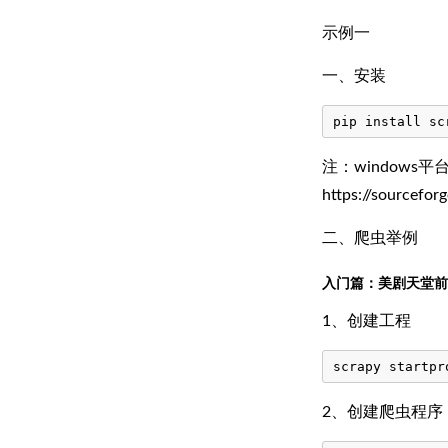
示例一
一、安装
注：windows
https://sourcefor
二、爬虫举例
入门篇：美剧天堂前100最新
1、创建工程
2、创建爬虫程序