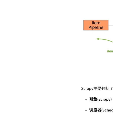
Scrapy主要包
引擎(Scrapy)
调度器(Schedu