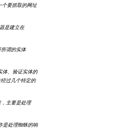
一个要抓取的网址
载器是建立在
即所谓的实体
实体、验证实体的
并经过几个特定的
框架，主要是处理
工作是处理蜘蛛的响