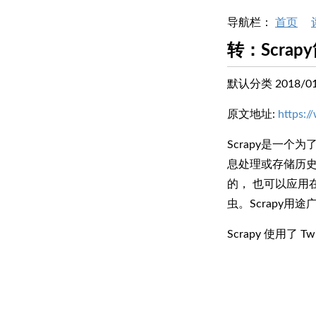
导航栏：
首页
转：Scra
默认分类 2018/01/
原文地址:
https:
Scrapy是一
息处理或存储历史
的， 也可以应用在获取
虫。Scrapy
Scrapy 使用