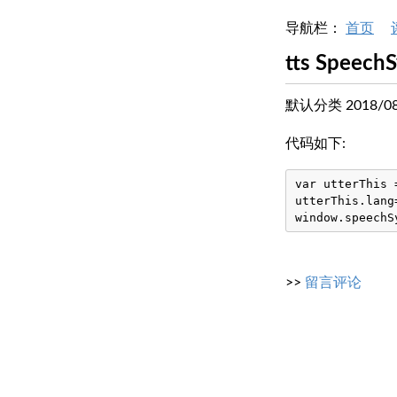
导航栏：
首页
tts Spee
默认分类 2018/08/
代码如下:
var utterThis 
utterThis.lang=
>>
留言评论