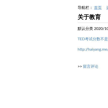
导航栏：
首页
关于教育
默认分类 2020/10/
TED考试分数不
http://haiyang.me
>>
留言评论